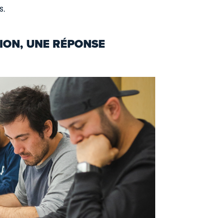
s.
ION, UNE RÉPONSE