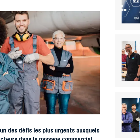
'un des défis les plus urgents auxquels
secteurs dans le paysage commercial