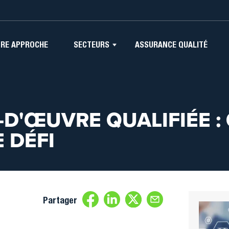
ATION
RE APPROCHE
SECTEURS
ASSURANCE QUALITÉ
IPALE
-D'ŒUVRE QUALIFIÉE 
 DÉFI