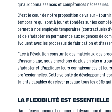
qu'aux connaissances et compétences nécessaires.
C'est le cœur de notre proposition de valeur - fourni
temporaire qui sont à jour et fondées sur les compéte
permet à nos employés temporaires (contractuels) d'exc
et de s'adapter en permanence aux exigences de co
évoluent avec les processus de fabrication et d'asse
Face à l'évolution constante des matériaux, des pro
d'assemblage, nous cherchons de plus en plus à trou
s'adapter et d'appliquer leurs connaissances et leur
professionnelles. Cette volonté de développement con
talents capables de relever presque tous les défis qui
LA FLEXIBILITÉ EST ESSENTIELLE
Dans l'environnement commercial dynamique d'aujourd