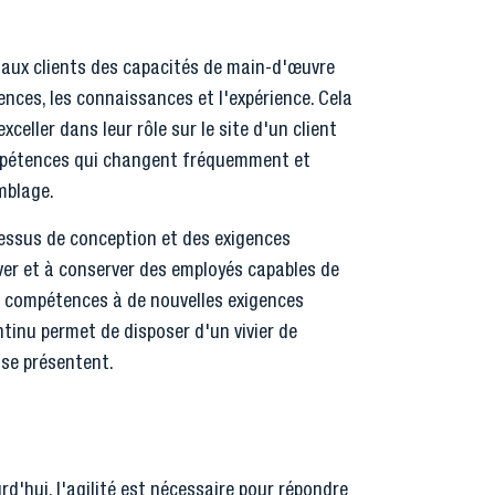
r aux clients des capacités de main-d'œuvre
nces, les connaissances et l'expérience. Cela
eller dans leur rôle sur le site d'un client
mpétences qui changent fréquemment et
mblage.
cessus de conception et des exigences
ver et à conserver des employés capables de
s compétences à de nouvelles exigences
tinu permet de disposer d'un vivier de
 se présentent.
'hui, l'agilité est nécessaire pour répondre