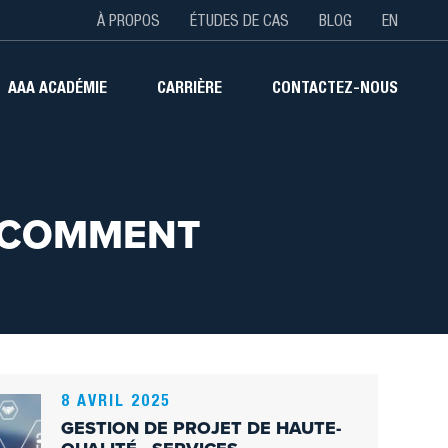
TOP
À PROPOS
ÉTUDES DE CAS
BLOG
EN
AAA ACADÉMIE
CARRIÈRE
CONTACTEZ-NOUS
: COMMENT
8 AVRIL 2025
GESTION DE PROJET DE HAUTE-