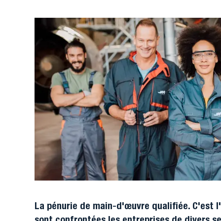
La pénurie de main-d'œuvre qualifiée. C'est l
sont confrontées les entreprises de divers 