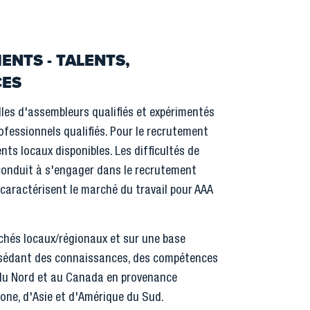
ENTS - TALENTS,
CES
elles d'assembleurs qualifiés et expérimentés
ofessionnels qualifiés. Pour le recrutement
nts locaux disponibles. Les difficultés de
conduit à s'engager dans le recrutement
s caractérisent le marché du travail pour AAA
chés locaux/régionaux et sur une base
ssédant des connaissances, des compétences
 du Nord et au Canada en provenance
hone, d'Asie et d'Amérique du Sud.