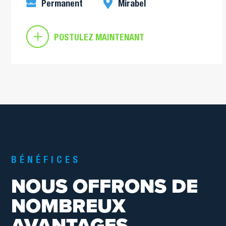
Permanent
Mirabel
POSTULEZ MAINTENANT
BÉNÉFICES
NOUS OFFRONS DE
NOMBREUX
AVANTAGES