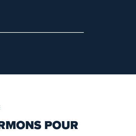
IE
RMONS POUR