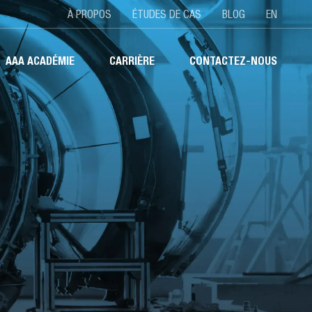
TOP
À PROPOS
ÉTUDES DE CAS
BLOG
EN
AAA ACADÉMIE
CARRIÈRE
CONTACTEZ-NOUS