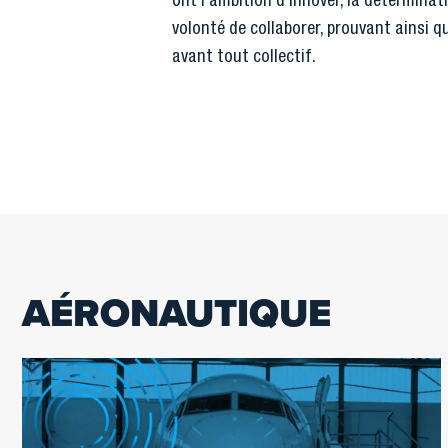
ont l’ambition d’innover, la déterminat
volonté de collaborer, prouvant ainsi qu
avant tout collectif.
AÉRONAUTIQUE