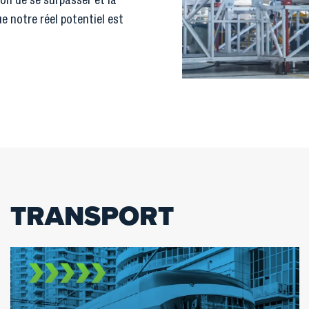
ion de se surpasser et la
e notre réel potentiel est
TRANSPORT