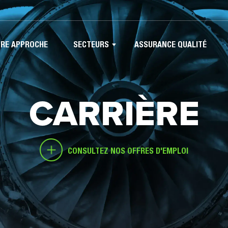
ATION
RE APPROCHE
SECTEURS
ASSURANCE QUALITÉ
IPALE
CARRIÈRE
CONSULTEZ NOS OFFRES D'EMPLOI